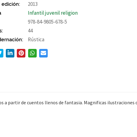
 edición:
2013
a
Infantil juvenil religion
978-84-9805-678-5
s:
44
ernación:
Rústica
ños a partir de cuentos llenos de fantasia. Magnificas ilustraciones