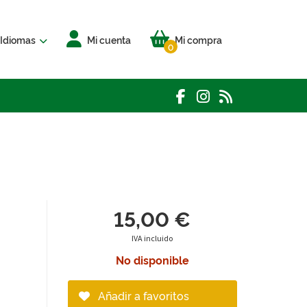
Idiomas
Mi cuenta
Mi compra
0
15,00 €
IVA incluido
No disponible
Añadir a favoritos