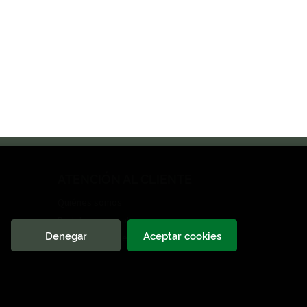
ATENCIÓN AL CLIENTE
Quiénes somos
Pedidos especiales
Denegar
Aceptar cookies
Formulario de desistimiento