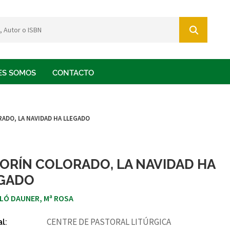
ES SOMOS
CONTACTO
ADO, LA NAVIDAD HA LLEGADO
ORÍN COLORADO, LA NAVIDAD HA
GADO
LÓ DAUNER, Mª ROSA
al:
CENTRE DE PASTORAL LITÚRGICA