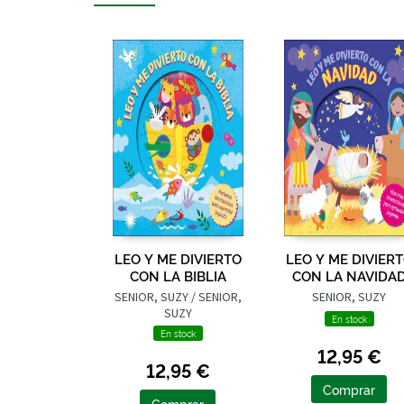
LEO Y ME DIVIERTO
LEO Y ME DIVIER
CON LA BIBLIA
CON LA NAVIDA
SENIOR, SUZY / SENIOR,
SENIOR, SUZY
SUZY
En stock
En stock
12,95 €
12,95 €
Comprar
Comprar