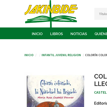
INICIO
LIBROS
NOTICIAS
QUIÉN
Inicio
Infantil juvenil religion
COLORÍN COLOR
COL
LLE
CASTEL
Editori