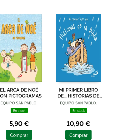
EL ARCA DE NOÉ
MI PRIMER LIBRO
ON PICTOGRAMAS
DE... HISTORIAS DE
LA BIBLIA
EQUIPO SAN PABLO.
EQUIPO SAN PABLO.
En stock
En stock
5,90 €
10,90 €
Comprar
Comprar